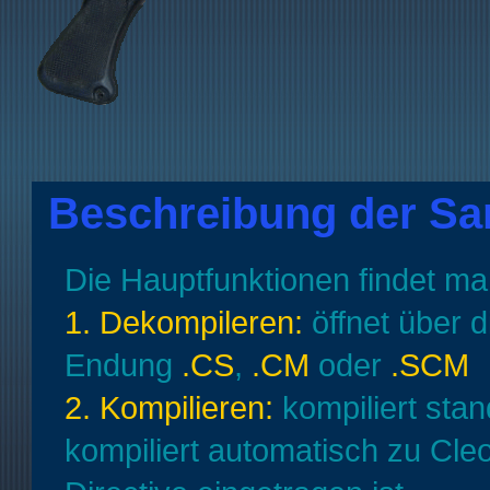
Beschreibung der Sa
Die Hauptfunktionen findet man
1. Dekompileren:
öffnet über d
Endung
.CS
,
.CM
oder
.SCM
2. Kompilieren:
kompiliert sta
kompiliert automatisch zu Cleo