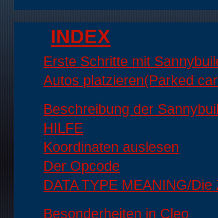
INDEX
Erste Schritte mit Sannybuil
Autos platzieren(Parked ca
Beschreibung der Sannybui
HILFE
Koordinaten auslesen
Der Opcode
DATA TYPE MEANING/Die Ze
Besonderheiten in Cleo