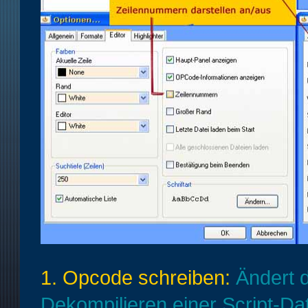
1. Opcode schreiben:
Ändert d
Dekompilieren einer Script-Da