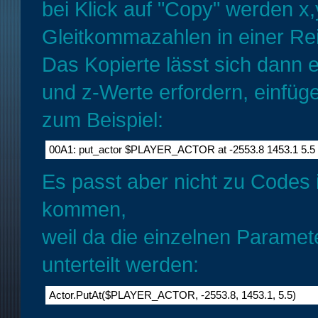
bei Klick auf "Copy" werden x
Gleitkommazahlen in einer Rei
Das Kopierte lässt sich dann e
und z-Werte erfordern, einfüg
zum Beispiel:
00A1: put_actor $PLAYER_ACTOR at -2553.8 1453.1 5.5
Es passt aber nicht zu Codes
kommen,
weil da die einzelnen Param
unterteilt werden:
Actor.PutAt($PLAYER_ACTOR, -2553.8, 1453.1, 5.5)