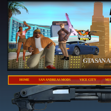
GTA SAN 
HOME
SAN ANDREAS MODS
VICE CITY
MI