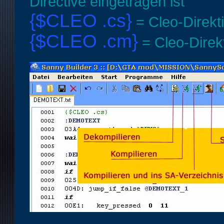
Directive eingetragen ist
{$CLEO .cs}
= Cleo-Direkt
{$CLEO .cm}
= Cleo-Direk